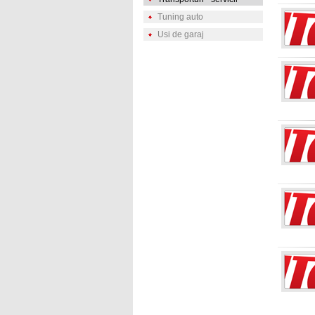
Tuning auto
Usi de garaj