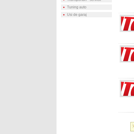
Tuning auto
Usi de garaj