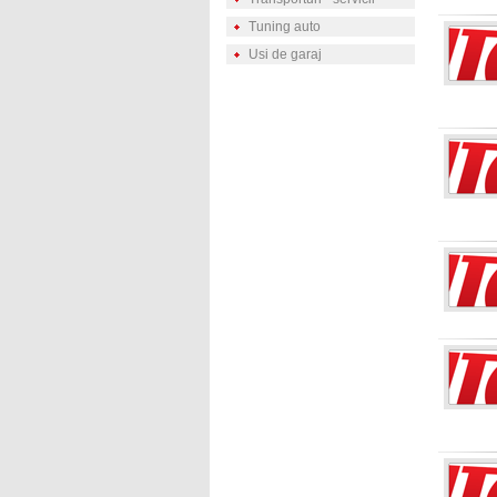
Tuning auto
Usi de garaj