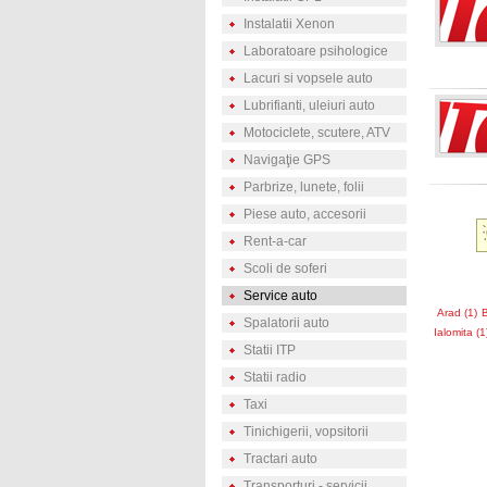
Instalatii Xenon
Laboratoare psihologice
Lacuri si vopsele auto
Lubrifianti, uleiuri auto
Motociclete, scutere, ATV
Navigaţie GPS
Parbrize, lunete, folii
Piese auto, accesorii
Rent-a-car
Scoli de soferi
Service auto
Arad (1)
B
Spalatorii auto
Ialomita (1
Statii ITP
Statii radio
Taxi
Tinichigerii, vopsitorii
Tractari auto
Transporturi - servicii