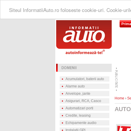
Siteul InformatiiAuto.ro foloseste cookie-uri. Cookie-uri
Prima
Acumulatori, baterii auto
Alarme auto
Anvelope, jante
Home
›
Se
Asigurari, RCA, Casco
AUTO
Automatizari porti
Credite, leasing
Echipamente audio
Instalatii GPL