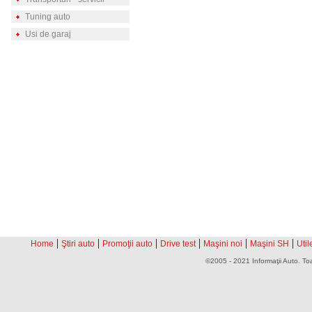
Tuning auto
Usi de garaj
|
|
|
|
|
|
Home
Ştiri auto
Promoţii auto
Drive test
Maşini noi
Maşini SH
Util
©2005 - 2021 Informaţii Auto. Toa